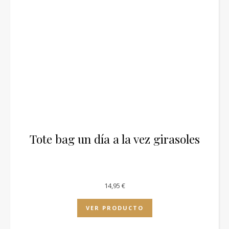
Tote bag un día a la vez girasoles
14,95
€
VER PRODUCTO