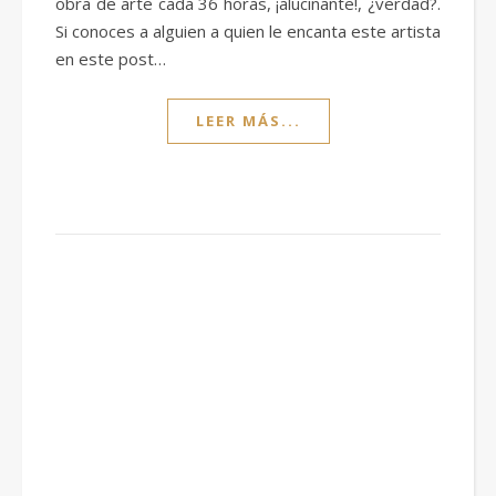
obra de arte cada 36 horas, ¡alucinante!, ¿verdad?.
Si conoces a alguien a quien le encanta este artista
en este post…
LEER MÁS...