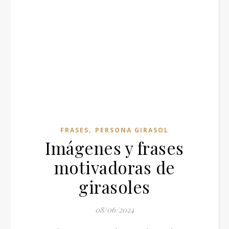
,
FRASES
PERSONA GIRASOL
Imágenes y frases
motivadoras de
girasoles
08/06/2024