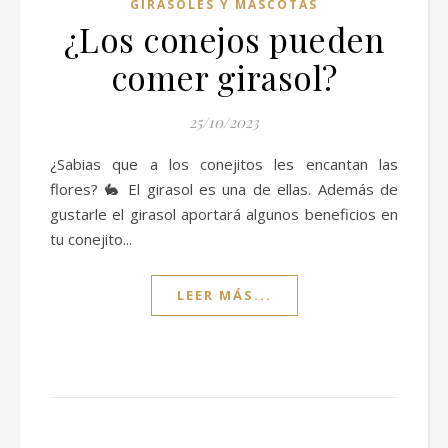
GIRASOLES Y MASCOTAS
¿Los conejos pueden
comer girasol?
25/10/2023
¿Sabias que a los conejitos les encantan las
flores? 🐇 El girasol es una de ellas. Además de
gustarle el girasol aportará algunos beneficios en
tu conejito...
LEER MÁS...