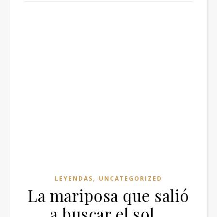
,
LEYENDAS
UNCATEGORIZED
La mariposa que salió
a buscar el sol…