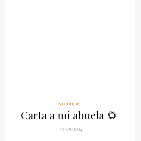
SOBRE MÍ
Carta a mi abuela 🌻
22/08/2024