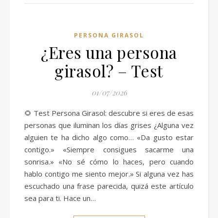
PERSONA GIRASOL
¿Eres una persona
girasol? – Test
01/07/2026
🌻 Test Persona Girasol: descubre si eres de esas
personas que iluminan los días grises ¿Alguna vez
alguien te ha dicho algo como… «Da gusto estar
contigo.» «Siempre consigues sacarme una
sonrisa.» «No sé cómo lo haces, pero cuando
hablo contigo me siento mejor.» Si alguna vez has
escuchado una frase parecida, quizá este artículo
sea para ti. Hace un…