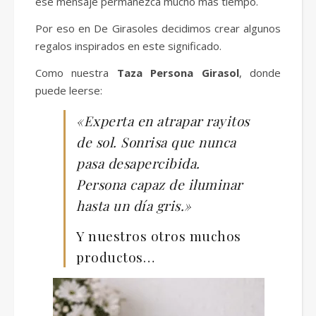
ese mensaje permanezca mucho más tiempo.
Por eso en De Girasoles decidimos crear algunos
regalos inspirados en este significado.
Como nuestra
Taza Persona Girasol
, donde
puede leerse:
«Experta en atrapar rayitos
de sol. Sonrisa que nunca
pasa desapercibida.
Persona capaz de iluminar
hasta un día gris.»
Y nuestros otros muchos
productos…