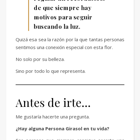
de que siempre hay
motivos para seguir
buscando la luz.
Quizá esa sea la razón por la que tantas personas
sentimos una conexión especial con esta flor.
No solo por su belleza.
Sino por todo lo que representa.
Antes de irte…
Me gustaría hacerte una pregunta.
¿Hay alguna Persona Girasol en tu vida?