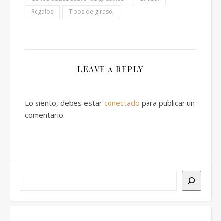
Regalos
Tipos de girasol
LEAVE A REPLY
Lo siento, debes estar
conectado
para publicar un
comentario.
Buscar