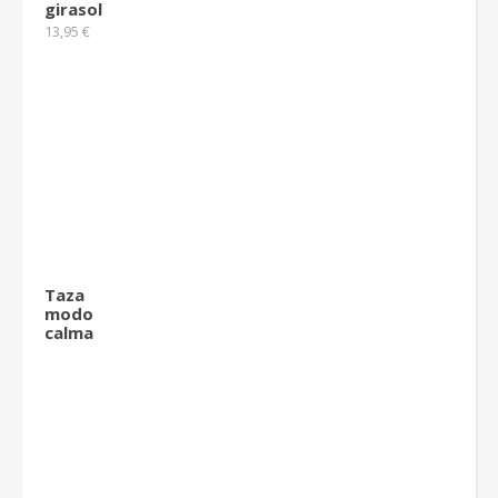
girasol
13,95
€
Taza
modo
calma