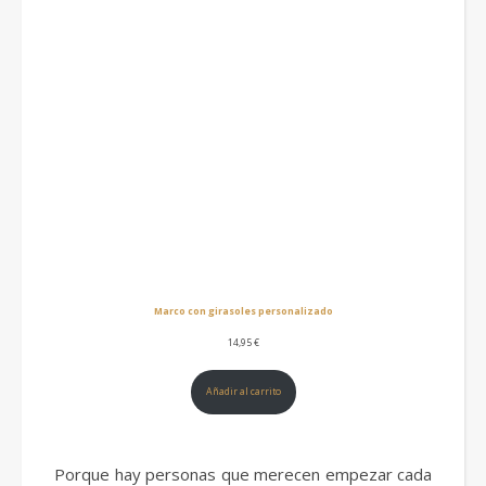
Marco con girasoles personalizado
14,95
€
Añadir al carrito
Porque hay personas que merecen empezar cada