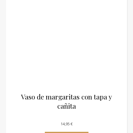
Vaso de margaritas con tapa y
cañita
14,95
€