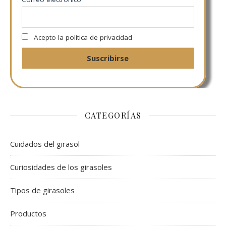
Acepto la política de privacidad
CATEGORÍAS
Cuidados del girasol
Curiosidades de los girasoles
Tipos de girasoles
Productos