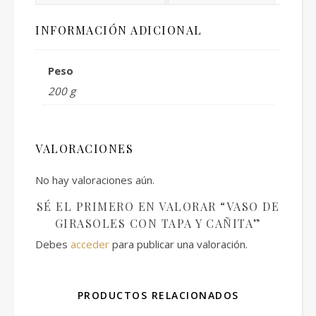
INFORMACIÓN ADICIONAL
Peso
200 g
VALORACIONES
No hay valoraciones aún.
SÉ EL PRIMERO EN VALORAR “VASO DE
GIRASOLES CON TAPA Y CAÑITA”
Debes
acceder
para publicar una valoración.
PRODUCTOS RELACIONADOS