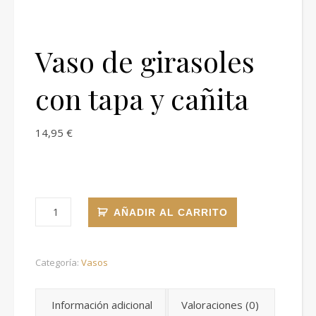
Vaso de girasoles
con tapa y cañita
14,95
€
Vaso de girasoles con tapa y cañita cantidad
AÑADIR AL CARRITO
Categoría:
Vasos
Información adicional
Valoraciones (0)