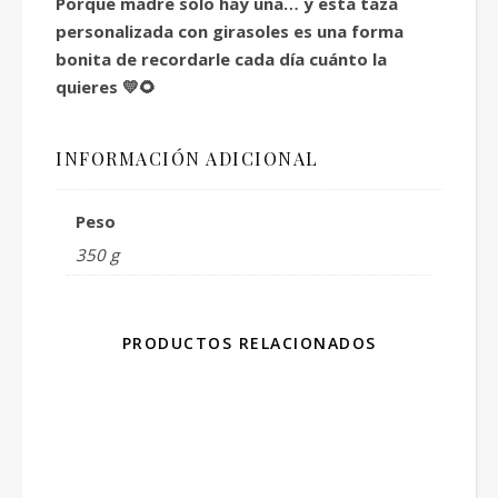
Porque madre solo hay una… y esta taza
personalizada con girasoles es una forma
bonita de recordarle cada día cuánto la
quieres 💛🌻
INFORMACIÓN ADICIONAL
Peso
350 g
PRODUCTOS RELACIONADOS