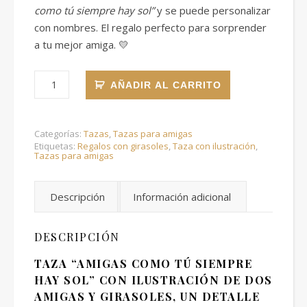
como tú siempre hay sol”
y se puede personalizar
con nombres. El regalo perfecto para sorprender
a tu mejor amiga. 💛
Taza amigas como tú cantidad
AÑADIR AL CARRITO
Categorías:
Tazas
,
Tazas para amigas
Etiquetas:
Regalos con girasoles
,
Taza con ilustración
,
Tazas para amigas
Descripción
Información adicional
DESCRIPCIÓN
TAZA “AMIGAS COMO TÚ SIEMPRE
HAY SOL” CON ILUSTRACIÓN DE DOS
AMIGAS Y GIRASOLES, UN DETALLE