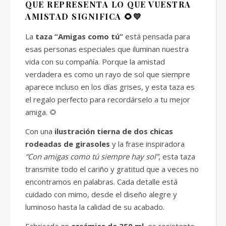
QUE REPRESENTA LO QUE VUESTRA
AMISTAD SIGNIFICA 🌻💛
La
taza “Amigas como tú”
está pensada para
esas personas especiales que iluminan nuestra
vida con su compañía. Porque la amistad
verdadera es como un rayo de sol que siempre
aparece incluso en los días grises, y esta taza es
el regalo perfecto para recordárselo a tu mejor
amiga. 🌻
Con una
ilustración tierna de dos chicas
rodeadas de girasoles
y la frase inspiradora
“Con amigas como tú siempre hay sol”
, esta taza
transmite todo el cariño y gratitud que a veces no
encontramos en palabras. Cada detalle está
cuidado con mimo, desde el diseño alegre y
luminoso hasta la calidad de su acabado.
Fabricada en
cerámica de 350 ml
, es resistente,