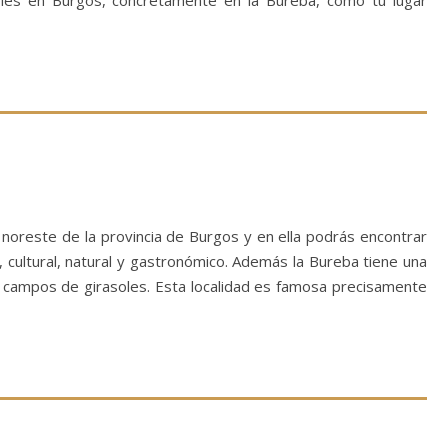
les en Burgos, concretamente en la Bureba, como tu lugar
 noreste de la provincia de Burgos y en ella podrás encontrar
, cultural, natural y gastronómico. Además la Bureba tiene una
 campos de girasoles. Esta localidad es famosa precisamente