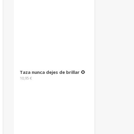
Taza nunca dejes de brillar 🌻
10,95
€