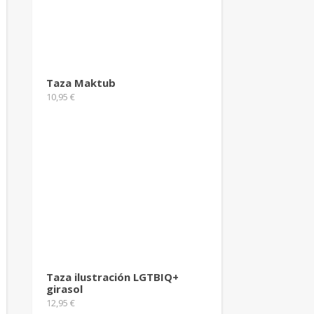
Taza Maktub
10,95
€
Taza ilustración LGTBIQ+
girasol
12,95
€