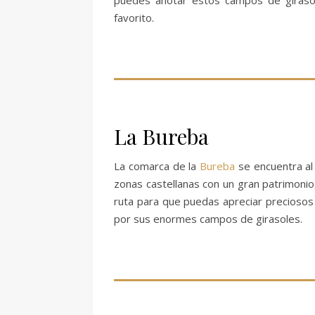
puedes anotar estos campos de giraso
favorito.
La Bureba
La comarca de la
Bureba
se encuentra al
zonas castellanas con un gran patrimonio
ruta para que puedas apreciar preciosos
por sus enormes campos de girasoles.