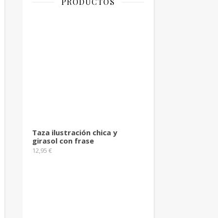
PRODUCTOS
Taza ilustración chica y
girasol con frase
12,95
€