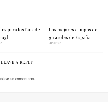
los para los fans de
Los mejores campos de
Gogh
girasoles de España
023
28/08/2023
LEAVE A REPLY
blicar un comentario.