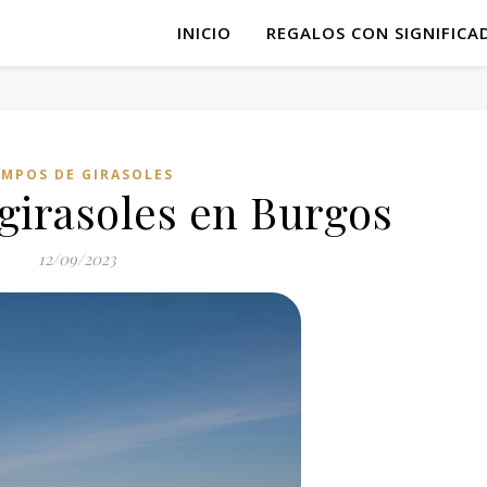
INICIO
REGALOS CON SIGNIFICA
MPOS DE GIRASOLES
girasoles en Burgos
12/09/2023