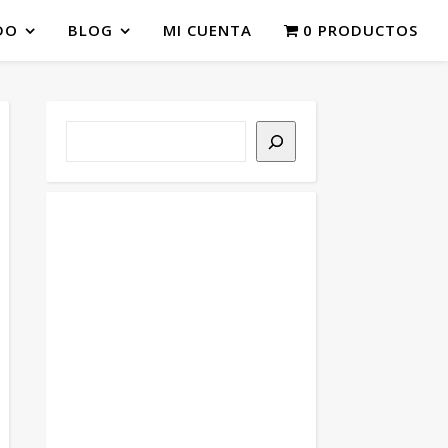
DO
BLOG
MI CUENTA
0 PRODUCTOS
Buscar