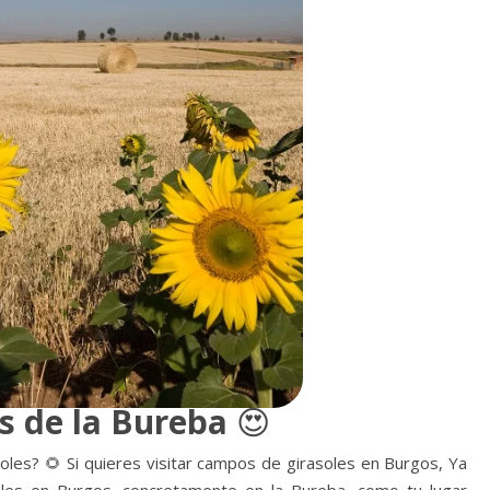
s de la Bureba
😍
les? 🌻 Si quieres visitar campos de girasoles en Burgos, Ya