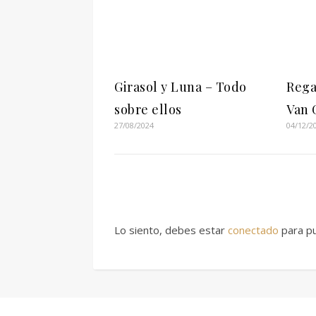
Girasol y Luna – Todo
Rega
sobre ellos
Van 
27/08/2024
04/12/2
Lo siento, debes estar
conectado
para pu