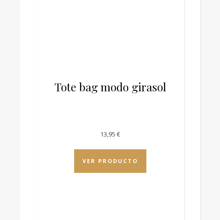
Tote bag modo girasol
13,95
€
VER PRODUCTO