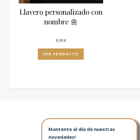
Llavero personalizado con
nombre 🌼
8,99
€
VER PRODUCTO
Mantente al día de nuestras
novedades!