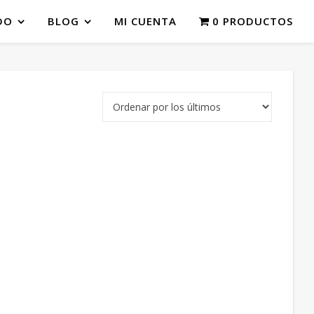
DO
BLOG
MI CUENTA
0 PRODUCTOS