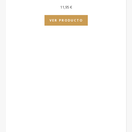
11,95
€
VER PRODUCTO