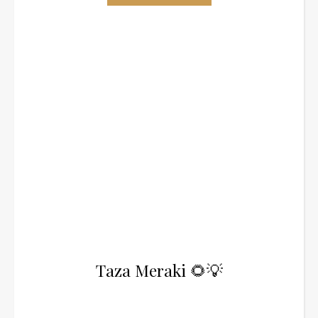
Taza Meraki 🌻💡