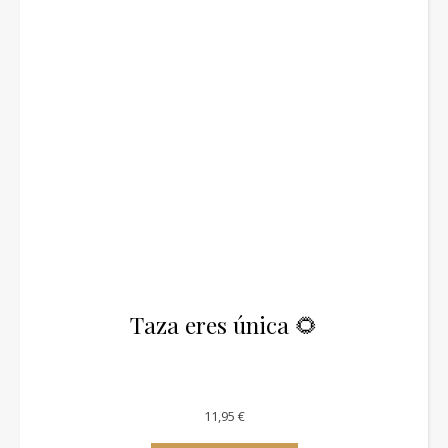
Taza eres única 🌻
11,95
€