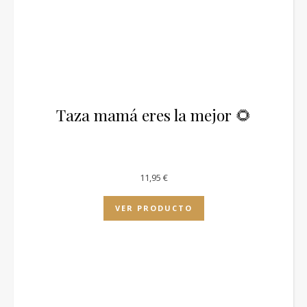
Taza mamá eres la mejor 🌻
11,95
€
VER PRODUCTO