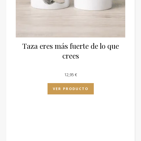
Taza eres más fuerte de lo que
crees
12,95
€
VER PRODUCTO