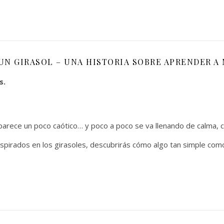
N GIRASOL – UNA HISTORIA SOBRE APRENDER A 
s.
ece un poco caótico… y poco a poco se va llenando de calma, cla
spirados en los girasoles, descubrirás cómo algo tan simple com