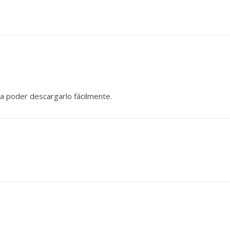
ara poder descargarlo fácilmente.