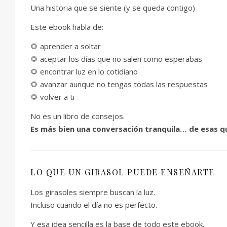
Una historia que se siente (y se queda contigo)
Este ebook habla de:
🌻 aprender a soltar
🌻 aceptar los días que no salen como esperabas
🌻 encontrar luz en lo cotidiano
🌻 avanzar aunque no tengas todas las respuestas
🌻 volver a ti
No es un libro de consejos.
Es más bien una conversación tranquila… de esas qu
LO QUE UN GIRASOL PUEDE ENSEÑARTE
Los girasoles siempre buscan la luz.
Incluso cuando el día no es perfecto.
Y esa idea sencilla es la base de todo este ebook.