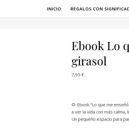
INICIO
REGALOS CON SIGNIFICA
Ebook Lo 
girasol
7,95
€
🌻 Ebook “Lo que me enseñó u
a ver la vida con más calma, l
Un pequeño espacio para par