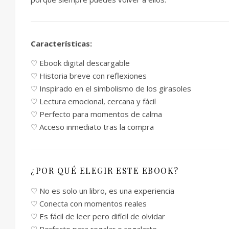
Características:
♡ Ebook digital descargable
♡ Historia breve con reflexiones
♡ Inspirado en el simbolismo de los girasoles
♡ Lectura emocional, cercana y fácil
♡ Perfecto para momentos de calma
♡ Acceso inmediato tras la compra
¿POR QUÉ ELEGIR ESTE EBOOK?
♡ No es solo un libro, es una experiencia
♡ Conecta con momentos reales
♡ Es fácil de leer pero difícil de olvidar
♡ Perfecto para regalar o regalarte