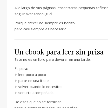
A lo largo de sus páginas, encontrarás pequeñas refle
seguir avanzando igual.
Porque crecer no siempre es bonito…
pero casi siempre es necesario.
Un ebook para leer sin prisa
Este no es un libro para devorar en una tarde.
Es para:
✨ leer poco a poco
✨ parar en una frase
✨ volver cuando lo necesites
✨ sentirte acompañada
De esos que no se terminan…
porque siempre puedes volver a ellos.