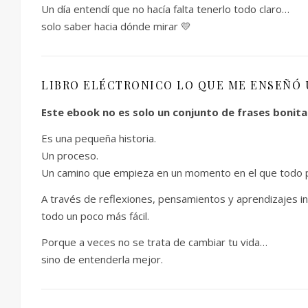
Un día entendí que no hacía falta tenerlo todo claro…
solo saber hacia dónde mirar 💛
LIBRO ELÉCTRONICO LO QUE ME ENSEÑÓ U
Este ebook no es solo un conjunto de frases bonita
Es una pequeña historia.
Un proceso.
Un camino que empieza en un momento en el que todo par
A través de reflexiones, pensamientos y aprendizajes in
todo un poco más fácil.
Porque a veces no se trata de cambiar tu vida…
sino de entenderla mejor.