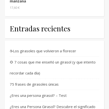
manzana
17,60
€
Entradas recientes
☕Los girasoles que volvieron a florecer
🌻 7 cosas que me enseñó un girasol (y que intento
recordar cada día)
75 frases de girasoles únicas
¿Eres una persona girasol? – Test
¿Eres una Persona Girasol? Descubre el significado