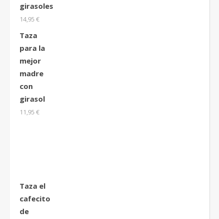
girasoles
14,95
€
Taza
para la
mejor
madre
con
girasol
11,95
€
Taza el
cafecito
de