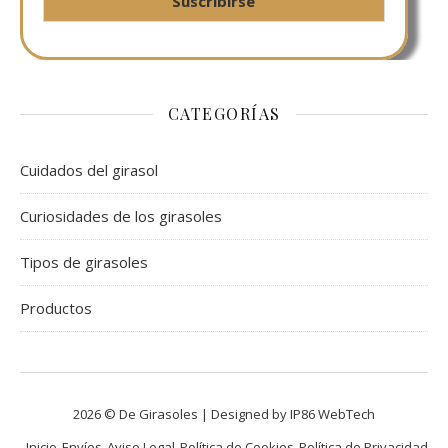
CATEGORÍAS
Cuidados del girasol
Curiosidades de los girasoles
Tipos de girasoles
Productos
2026 © De Girasoles | Designed by IP86 WebTech
Inicio
Envíos
Aviso Legal
Política de Cookies
Política de Privacidad