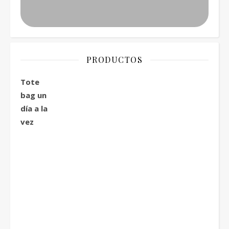
PRODUCTOS
Tote
bag un
día a la
vez