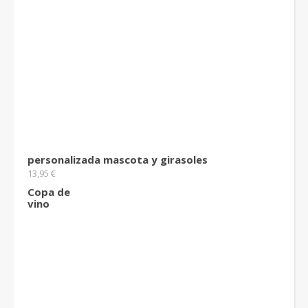
personalizada mascota y girasoles
13,95
€
Copa de
vino