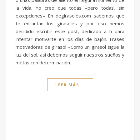
o unas palabras de aliento en alguna momento de
la vida. Yo creo que todas –pero todas, sin
excepciones– En degirasoles.com sabemos que
te encantan los girasoles y por eso hemos
decidido escribir este post, dedicado a ti para
intentar motivarte en los días de bajón. Frases
motivadoras de girasol «Como un girasol sigue la
luz del sol, así debemos seguir nuestros sueños y
metas con determinación…
LEER MÁS...