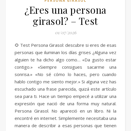
PERSONA GIRASOL
¿Eres una persona
girasol? – Test
01/07/2026
🌻 Test Persona Girasol: descubre si eres de esas
personas que iluminan los días grises ¿Alguna vez
alguien te ha dicho algo como… «Da gusto estar
contigo.» «Siempre consigues sacarme una
sonrisa.» «No sé cómo lo haces, pero cuando
hablo contigo me siento mejor.» Si alguna vez has
escuchado una frase parecida, quizá este artículo
sea para ti. Hace un tiempo empecé a utilizar una
expresión que nació de una forma muy natural.
Persona Girasol. No apareció en un libro. Ni la
encontré en internet. Simplemente necesitaba una
manera de describir a esas personas que tienen