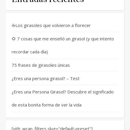
☕Los girasoles que volvieron a florecer
🌻 7 cosas que me enseñó un girasol (y que intento
recordar cada día)
75 frases de girasoles únicas
¿Eres una persona girasol? – Test
¿Eres una Persona Girasol? Descubre el significado
de esta bonita forma de ver la vida
[yith_wcan_filters slug="default-preset"]