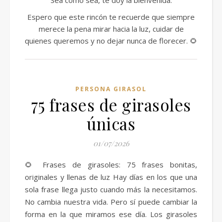
Sea como sea, te doy la bienvenida.
Espero que este rincón te recuerde que siempre
merece la pena mirar hacia la luz, cuidar de
quienes queremos y no dejar nunca de florecer. 🌻
PERSONA GIRASOL
75 frases de girasoles
únicas
01/07/2026
🌻 Frases de girasoles: 75 frases bonitas,
originales y llenas de luz Hay días en los que una
sola frase llega justo cuando más la necesitamos.
No cambia nuestra vida. Pero sí puede cambiar la
forma en la que miramos ese día. Los girasoles