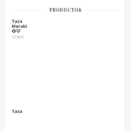
PRODUCTOS
Taza
Meraki
🌻💡
11,95
€
Taza